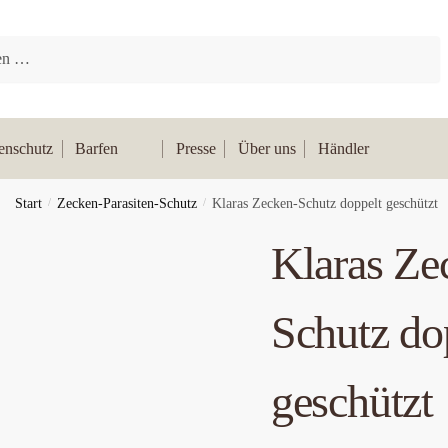
tenschutz
Barfen
Presse
Über uns
Händler
Start
/
Zecken-Parasiten-Schutz
/
Klaras Zecken-Schutz doppelt geschützt
Klaras Ze
Schutz do
geschützt