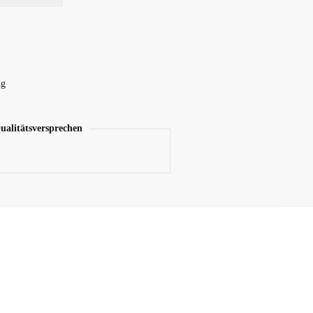
ng
ualitätsversprechen