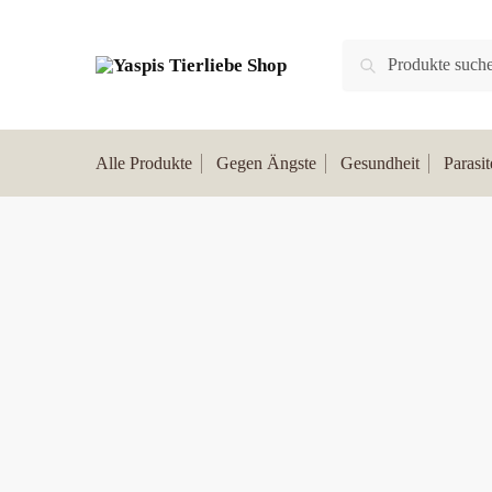
Suchen
Alle Produkte
Gegen Ängste
Gesundheit
Parasi