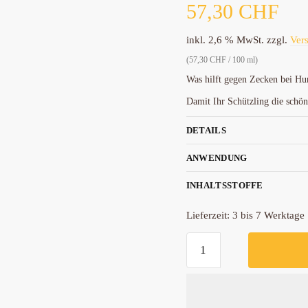
57,30
CHF
inkl. 2,6 % MwSt.
zzgl.
Ver
(
57,30
CHF
/
100
ml
)
Was hilft gegen Zecken bei Hu
Damit Ihr Schützling die schön
DETAILS
ANWENDUNG
INHALTSSTOFFE
Lieferzeit:
3 bis 7 Werktage