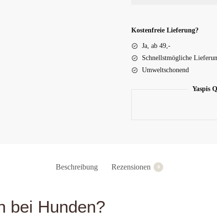
Kostenfreie Lieferung?
Ja, ab 49,-
Schnellstmögliche Lieferu
Umweltschonend
Yaspis Q
Beschreibung
Rezensionen
0
n bei Hunden?