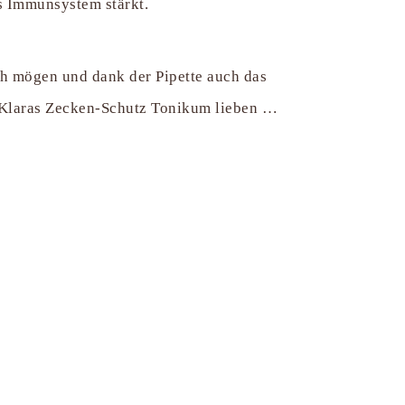
as Immunsystem stärkt.
h mögen und dank der Pipette auch das
 Klaras Zecken-Schutz Tonikum lieben …