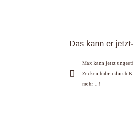
Das kann er jetzt
Max kann jetzt ungestö
Zecken haben durch Kl
mehr ...!