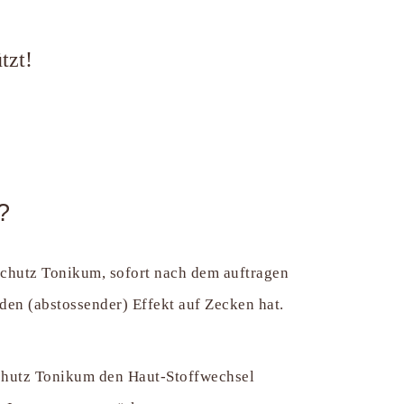
tzt!
?
chutz Tonikum, sofort nach dem auftragen
nden (abstossender) Effekt auf Zecken hat.
chutz Tonikum den Haut-Stoffwechsel