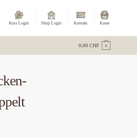
Kurs Login
Shop Login
Kontakt
Kasse
0,00
CHF
0
cken-
ppelt