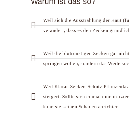
Warum ist das so?
Weil sich die Ausstrahlung der Haut (f
verändert, dass es den Zecken gründlich
Weil die blutrünstigen Zecken gar nic
springen wollen, sondern das Weite su
Weil Klaras Zecken-Schutz Pflanzenkr
steigert. Sollte sich einmal eine infizi
kann sie keinen Schaden anrichten.