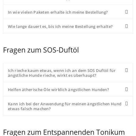
In wie vielen Paketen erhalte ich meine Bestellung?
Wie lange dauert es, bis ich meine Bestellung erhalte?
Fragen zum SOS-Duftöl
Ich rieche kaum etwas, wenn ich an dem SOS Duftöl für
ängstliche Hunde rieche, wirkt es überhaupt?
Helfen ätherische Öle wirklich ängstlichen Hunden?
Kann ich bei der Anwendung für meinen ängstlichen Hund
etwas falsch machen?
Fragen zum Entspannenden Tonikum