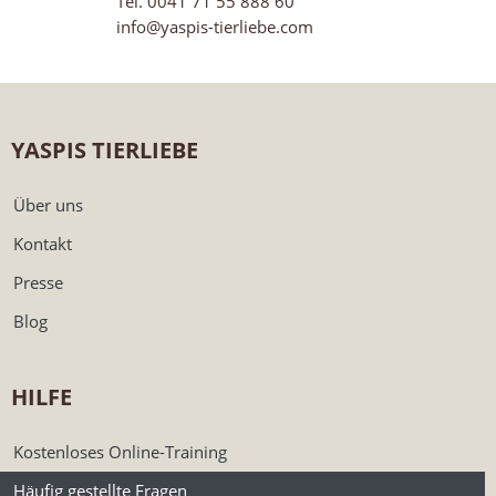
Tel. 0041 71 55 888 60
info@yaspis-tierliebe.com
YASPIS TIERLIEBE
Über uns
Kontakt
Presse
Blog
HILFE
Kostenloses Online-Training
Häufig gestellte Fragen