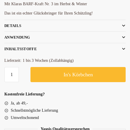
Mit Klaras BARF-Kraft Nr. 3 im Herbst & Winter
Das ist ein echter Glücksbringer für Ihren Schützling!
DETAILS
ANWENDUNG
INHALTSSTOFFE
Lieferzeit:
1 bis 3 Wochen (Zollabhängig)
In's Körbchen
Kostenfreie Lieferung?
Ja, ab 49,-
Schnellstmögliche Lieferung
Umweltschonend
Yaspis Qualitätsversprechen