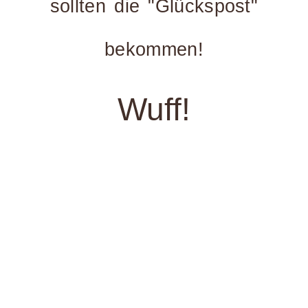
sollten die "Glückspost"
bekommen!
Wuff!