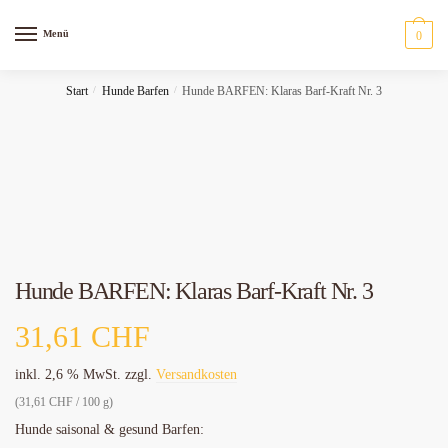
Menü
0
Start
/
Hunde Barfen
/
Hunde BARFEN: Klaras Barf-Kraft Nr. 3
Hunde BARFEN: Klaras Barf-Kraft Nr. 3
31,61
CHF
inkl. 2,6 % MwSt.
zzgl.
Versandkosten
(
31,61
CHF
/
100
g
)
Hunde saisonal & gesund Barfen: