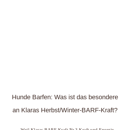
Hunde Barfen: Was ist das besondere
an Klaras Herbst/Winter-BARF-Kraft?
Weil Klaras BARF-Kraft Nr.3 Kraft und Energie