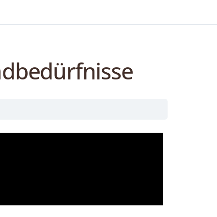
ndbedürfnisse