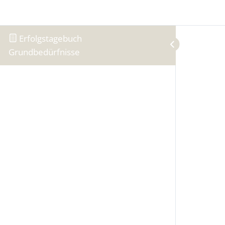
Skip to content
Erfolgstagebuch
Grundbedürfnisse