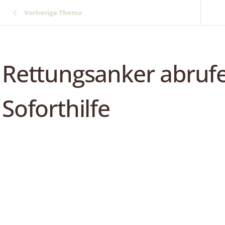
Vorherige Thema
Rettungsanker abruf
Soforthilfe