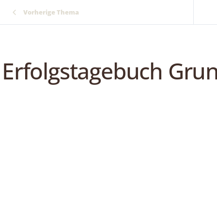
Vorherige Thema
Erfolgstagebuch Gru