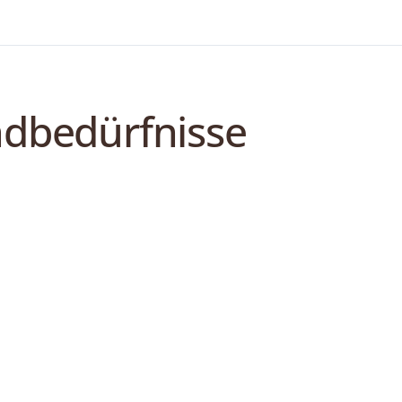
ndbedürfnisse