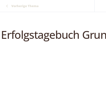
Vorherige Thema
Erfolgstagebuch Gru