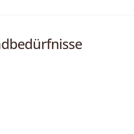
ndbedürfnisse