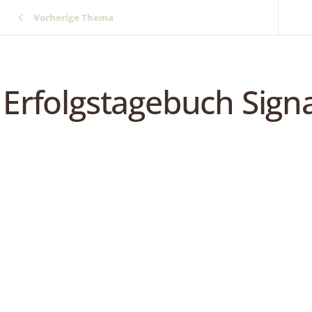
Vorherige Thema
Erfolgstagebuch Sign